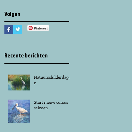
Volgen
Pinterest
Recente berichten
Natuurschilderdage
n
Start nieuw cursus
seizoen