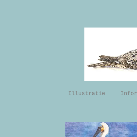
Illustratie
Info