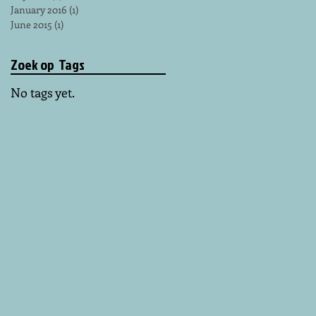
January 2016
(1)
1 post
June 2015
(1)
1 post
Zoek op Tags
No tags yet.