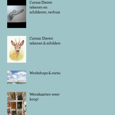
Cursus Dieren
tekenen en
schilderen, verhuist
naar vrijdag!
Cursus: Dieren
tekenen & schilderen
Workshops & cursus
Wenskaarten weer te
koop!