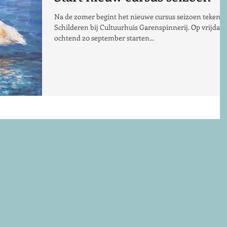
Na de zomer begint het nieuwe cursus seizoen teken &
Schilderen bij Cultuurhuis Garenspinnerij. Op vrijdag
ochtend 20 september starten...